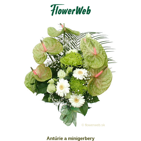
© flowerweb.sk
Antúrie a minigerbery