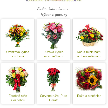
Výber z ponuky
Oranžová kytica
Ružová kytica
Kôš s miniružami
s ružami
so srdiečkami
a chryzantémami
Farebné ruže
Červené ruže „Pure
Ruže a slnečnice
s ozdobou
Great”