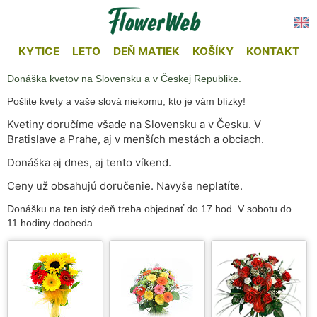
KYTICE
LETO
DEŇ MATIEK
KOŠÍKY
KONTAKT
Donáška kvetov na Slovensku a v Českej Republike.
Pošlite kvety a vaše slová niekomu, kto je vám blízky!
Kvetiny doručíme všade na Slovensku a v Česku. V
Bratislave a Prahe, aj v menších mestách a obciach.
Donáška aj dnes, aj tento víkend.
Ceny už obsahujú doručenie. Navyše neplatíte.
Donášku na ten istý deň treba objednať do 17.hod. V sobotu do
11.hodiny doobeda.