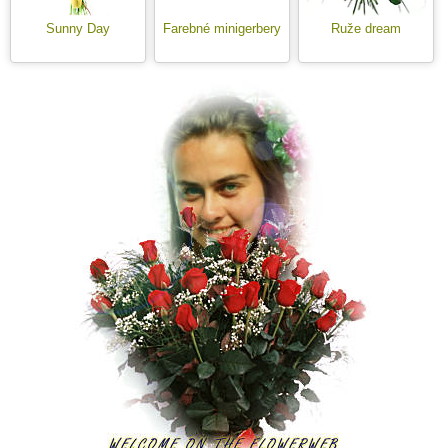
Sunny Day
Farebné minigerbery
Ruže dream