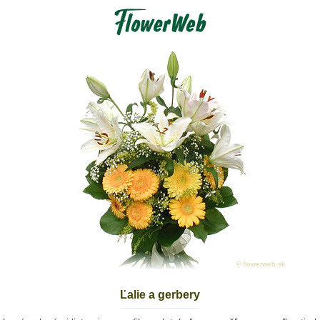
© flowerweb.sk
Ľalie a gerbery