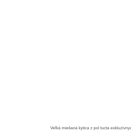
Veľká miešaná kytica z pol tucta exkluzívny