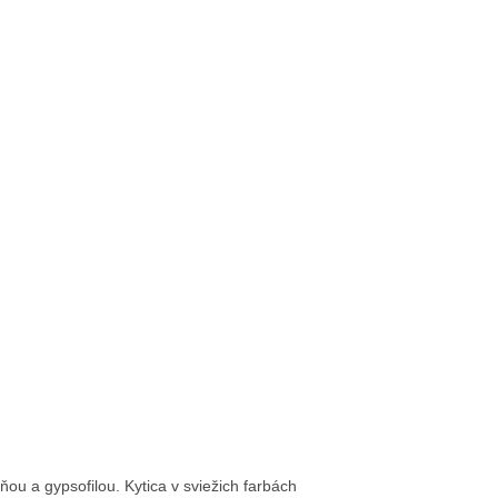
ou a gypsofilou. Kytica v sviežich farbách