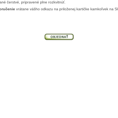
ané čerstvé, pripravené plne rozkvitnúť.
oručenie
vrátane vášho odkazu na priloženej kartičke kamkoľvek na Sl