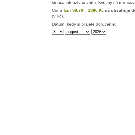
šíriaca intenzívnu vôňu. Kvetiny sú doručov
Cena
Eur 98.70
|
1860
už obsahuje d
Kč
(v Kč).
Dátum, kedy si prajete doručenie: