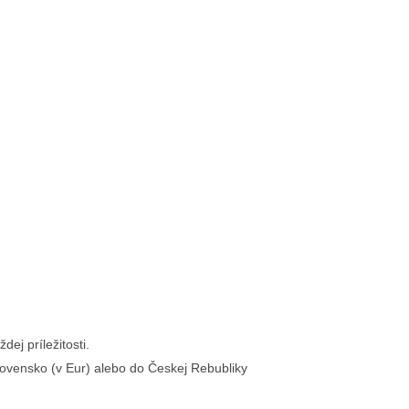
ej príležitosti.
ovensko (v Eur) alebo do Českej Rebubliky