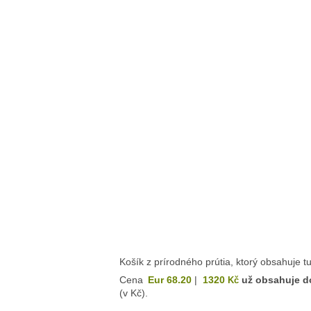
Košík z prírodného prútia, ktorý obsahuje tu
Cena
Eur 68.20
|
1320
už obsahuje d
Kč
(v Kč).