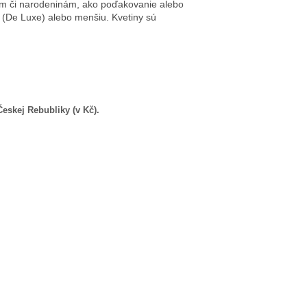
nám či narodeninám, ako poďakovanie alebo
iu (De Luxe) alebo menšiu. Kvetiny sú
eskej Rebubliky (v Kč).