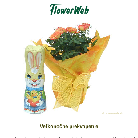
© flowerweb.sk
Veľkonočné prekvapenie