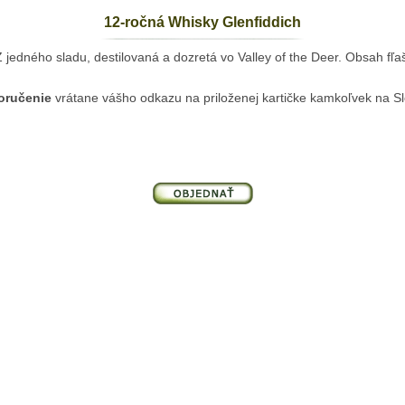
12-ročná Whisky Glenfiddich
 jedného sladu, destilovaná a dozretá vo Valley of the Deer. Obsah fľa
oručenie
vrátane vášho odkazu na priloženej kartičke kamkoľvek na Sl