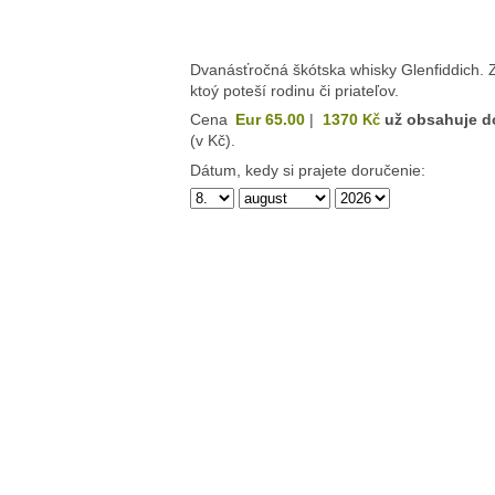
Dvanásťročná škótska whisky Glenfiddich. Z
ktoý poteší rodinu či priateľov.
Cena
Eur 65.00
|
1370
už obsahuje d
Kč
(v Kč).
Dátum, kedy si prajete doručenie: