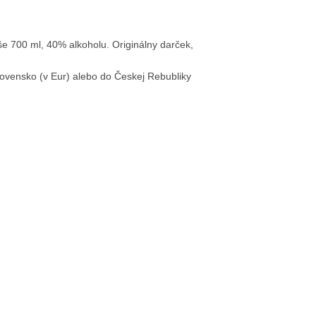
še 700 ml, 40% alkoholu. Originálny darček,
ovensko (v Eur) alebo do Českej Rebubliky