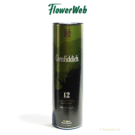
© flowerweb.sk